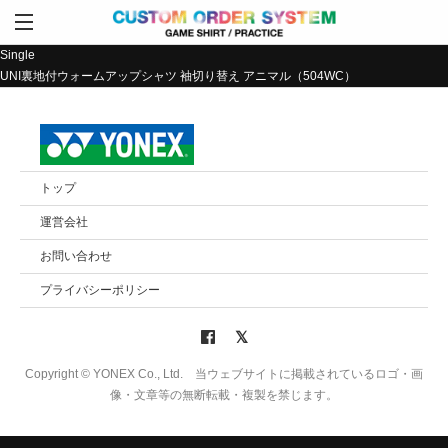
Single
UNI裏地付ウォームアップシャツ 袖切り替え アニマル（504WC）
トップ
運営会社
お問い合わせ
プライバシーポリシー
Copyright © YONEX Co., Ltd. 当ウェブサイトに掲載されているロゴ・画
像・文章等の無断転載・複製を禁じます。